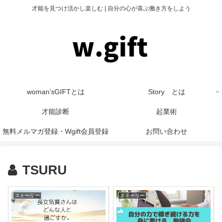
才能を見つけ活かし楽しむ | 自分の心が喜ぶ働き方をしよう
woman’sGIFTとは
Story とは
才能診断
起業術
無料メルマガ登録・Wgift会員登録
お問い合わせ
TSURU
ストーリー
ストーリー