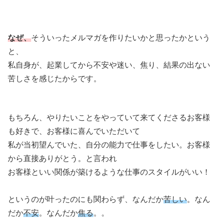
なぜ、
そういったメルマガを作りたいかと思ったかという
と、
私自身が、起業してから不安や迷い、焦り、結果の出ない
苦しさを感じたからです。
もちろん、やりたいことをやっていて来てくださるお客様
も好きで、お客様に喜んでいただいて
私が当初望んでいた、自分の能力で仕事をしたい。お客様
から直接ありがとう。と言われ
お客様といい関係が築けるような仕事のスタイルがいい！
というのが叶ったのにも関わらず、なんだか
苦しい
。なん
だか
不安
。なんだか
焦る
。。