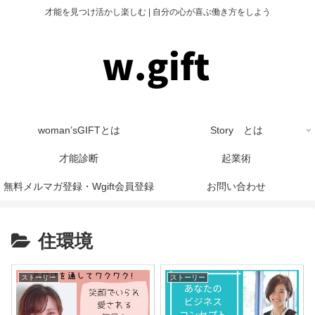
才能を見つけ活かし楽しむ | 自分の心が喜ぶ働き方をしよう
woman’sGIFTとは
Story とは
才能診断
起業術
無料メルマガ登録・Wgift会員登録
お問い合わせ
住環境
ストーリー
ストーリー